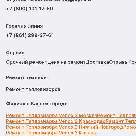
+7 (800) 101-17-59
Горячая линия
+7 (861) 299-37-61
Сервис
Срочный ремонт
Цена на ремонт
Доставка
Отзывы
Ко
Ремонт техники
Ремонт тепловизоров
Филиал в Вашем городе
Ремонт Тепловизора Venox 2 Москва
Ремонт Теплови
Ремонт Тепловизора Venox 2 Краснодар
Ремонт Тепл
Ремонт Тепловизора Venox 2 Нижний Новгород
Ремо
Ремонт Тепловизора Venox 2 Казань