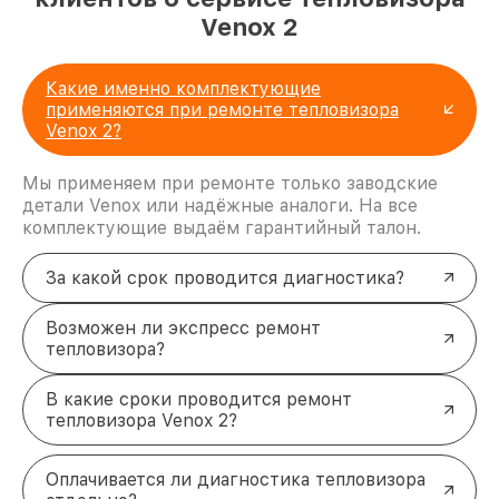
Venox 2
Какие именно комплектующие
применяются при ремонте тепловизора
Venox 2?
Мы применяем при ремонте только заводские
детали Venox или надёжные аналоги. На все
комплектующие выдаём гарантийный талон.
За какой срок проводится диагностика?
Возможен ли экспресс ремонт
тепловизора?
В какие сроки проводится ремонт
тепловизора Venox 2?
Оплачивается ли диагностика тепловизора