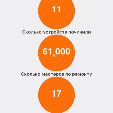
1
1
Сколько устройств починили
6
1
0
0
0
,
Сколько мастеров по ремонту
1
7