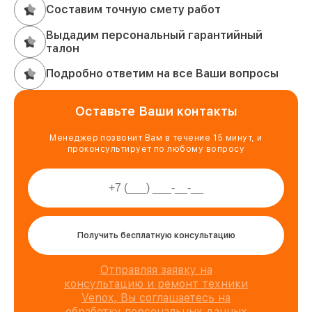
Составим точную смету работ
Выдадим персональный гарантийный
талон
Подробно ответим на все Ваши вопросы
Оставьте Ваши контакты
Менеджер позвонит Вам в течение 15 минут, и
проконсультирует по любому вопросу
Получить бесплатную консультацию
Отправляя заявку на
консультацию и ремонт техники
Venox, Вы соглашаетесь на
обработку персональных данных