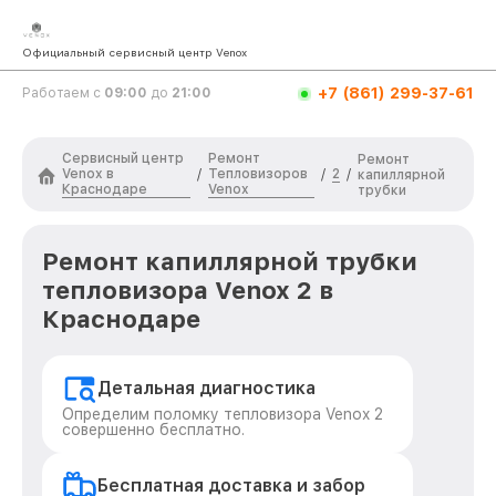
Официальный сервисный центр Venox
+7 (861) 299-37-61
Работаем с
09:00
до
21:00
Сервисный центр
Ремонт
Ремонт
Venox в
Тепловизоров
2
/
/
/
капиллярной
Краснодаре
Venox
трубки
Ремонт капиллярной трубки
тепловизора Venox 2 в
Краснодаре
Детальная диагностика
Определим поломку тепловизора Venox 2
совершенно бесплатно.
Бесплатная доставка и забор