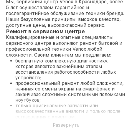
Мы, сервисный центр Venox в Краснодаре, более
5 лет осуществляем гарантийное и
послегарантийное обслуживание техники бренда.
Наши безусловные принципы: высокое качество,
доступные цены, высококлассный сервис.
Ремонт в сервисном центре
Квалифицированные и опытные специалисты
сервисного центра выполняют ремонт бытовой и
профессиональной техники Venox любой
сложности. Своим клиентам мы предлагаем:
бесплатную комплексную диагностику,
которая является важнейшим этапом
восстановления работоспособности любых
устройств;
профессиональный ремонт любой сложности,
начиная со смены экрана на смартфонах и
заканчивая сложными системными поломками
ноутбуков;
только оригинальные запчасти или
высококачественные аналоги и только после
согласования с клиентом.
На все работы и замененные комплектующие
Развернуть
предоставляется длительная гарантия. В случае