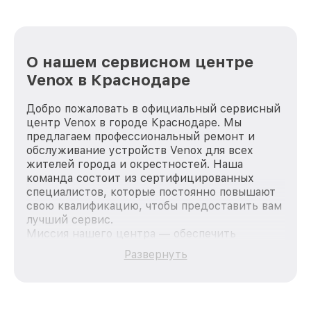
О нашем сервисном центре
Venox в Краснодаре
Добро пожаловать в официальный сервисный
центр Venox в городе Краснодаре. Мы
предлагаем профессиональный ремонт и
обслуживание устройств Venox для всех
жителей города и окрестностей. Наша
команда состоит из сертифицированных
специалистов, которые постоянно повышают
свою квалификацию, чтобы предоставить вам
лучший сервис.
Миссия нашего центра — обеспечить
качественный и доступный ремонт для
Развернуть
каждого пользователя продукции Venox, вне
зависимости от сложности поломки. Мы
стремимся к тому, чтобы каждый клиент был
удовлетворен скоростью и качеством