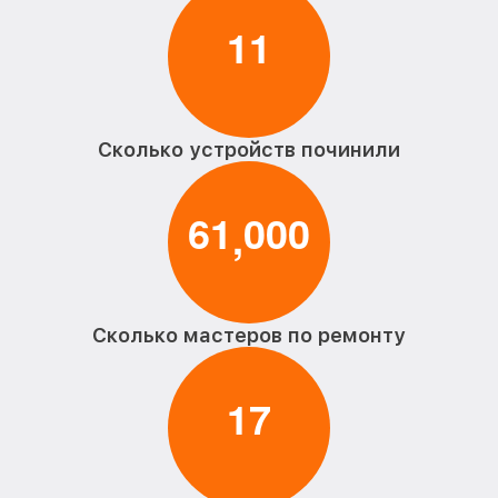
1
1
Сколько устройств починили
6
1
0
0
0
,
Сколько мастеров по ремонту
1
7