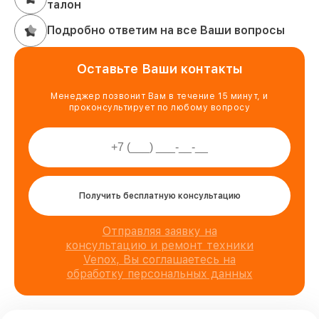
талон
Подробно ответим на все Ваши вопросы
Оставьте Ваши контакты
Менеджер позвонит Вам в течение 15 минут, и
проконсультирует по любому вопросу
Получить бесплатную консультацию
Отправляя заявку на
консультацию и ремонт техники
Venox, Вы соглашаетесь на
обработку персональных данных