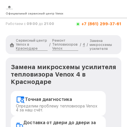
Официальный сервисный центр Venox
+7 (861) 299-37-61
Работаем с
09:00
до
21:00
Сервисный центр
Ремонт
Замена
Venox в
Тепловизоров
4
/
/
/
микросхемы
Краснодаре
Venox
усилителя
Замена микросхемы усилителя
тепловизора Venox 4 в
Краснодаре
Точная диагностика
Определим проблему тепловизора Venox
4 за наш счёт.
Доставка от двери до двери за