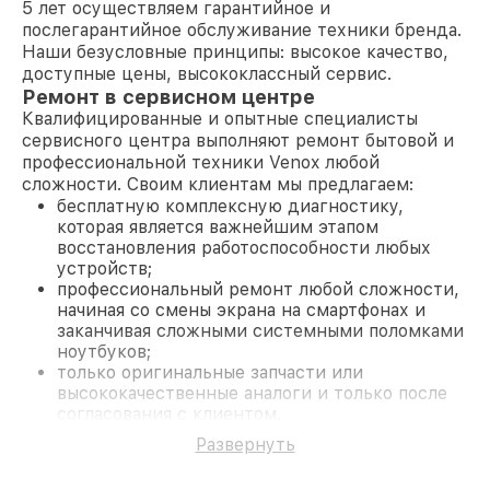
5 лет осуществляем гарантийное и
послегарантийное обслуживание техники бренда.
Наши безусловные принципы: высокое качество,
доступные цены, высококлассный сервис.
Ремонт в сервисном центре
Квалифицированные и опытные специалисты
сервисного центра выполняют ремонт бытовой и
профессиональной техники Venox любой
сложности. Своим клиентам мы предлагаем:
бесплатную комплексную диагностику,
которая является важнейшим этапом
восстановления работоспособности любых
устройств;
профессиональный ремонт любой сложности,
начиная со смены экрана на смартфонах и
заканчивая сложными системными поломками
ноутбуков;
только оригинальные запчасти или
высококачественные аналоги и только после
согласования с клиентом.
На все работы и замененные комплектующие
Развернуть
предоставляется длительная гарантия. В случае
поломки по условиям гарантии, мы бесплатно