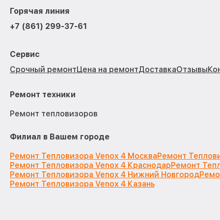
Горячая линия
+7 (861) 299-37-61
Сервис
Срочный ремонт
Цена на ремонт
Доставка
Отзывы
Ко
Ремонт техники
Ремонт тепловизоров
Филиал в Вашем городе
Ремонт Тепловизора Venox 4 Москва
Ремонт Теплови
Ремонт Тепловизора Venox 4 Краснодар
Ремонт Тепл
Ремонт Тепловизора Venox 4 Нижний Новгород
Ремо
Ремонт Тепловизора Venox 4 Казань