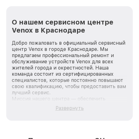
О нашем сервисном центре
Venox в Краснодаре
Добро пожаловать в официальный сервисный
центр Venox в городе Краснодаре. Мы
предлагаем профессиональный ремонт и
обслуживание устройств Venox для всех
жителей города и окрестностей. Наша
команда состоит из сертифицированных
специалистов, которые постоянно повышают
свою квалификацию, чтобы предоставить вам
лучший сервис.
Миссия нашего центра — обеспечить
качественный и доступный ремонт для
Развернуть
каждого пользователя продукции Venox, вне
зависимости от сложности поломки. Мы
стремимся к тому, чтобы каждый клиент был
удовлетворен скоростью и качеством
предоставляемых услуг. Наша цель — стать