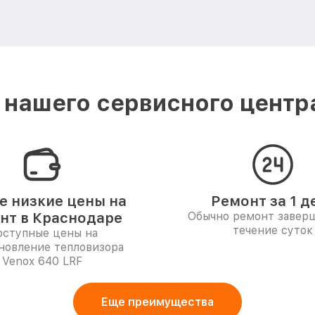
нашего сервисного центр
 низкие цены на
Ремонт за 1 д
нт в Краснодаре
Обычно ремонт заверш
течение суток
ступные цены на
новление тепловизора
Venox 640 LRF
Еще преимущества