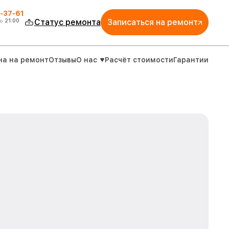
-37-61
о
21:00
Статус ремонта
Записаться на ремонт
на на ремонт
Отзывы
О нас
Расчёт стоимости
Гарантии