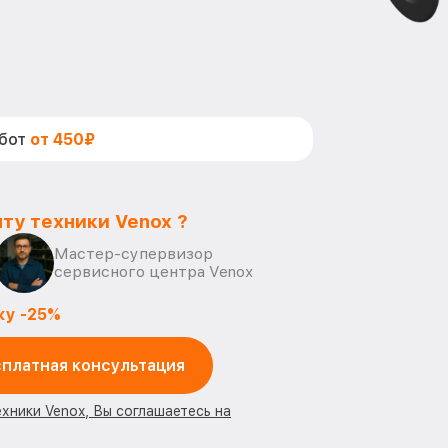
абот
от 450₽
ту техники Venox ?
Мастер-супервизор
сервисного центра Venox
ку -25%
платная консультация
ехники Venox, Вы соглашаетесь на