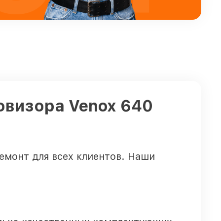
овизора Venox 640
монт для всех клиентов. Наши