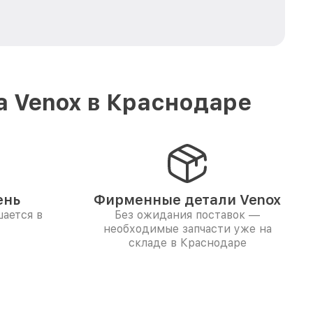
а Venox в Краснодаре
ень
Фирменные детали Venox
ается в
Без ожидания поставок —
необходимые запчасти уже на
складе в Краснодаре