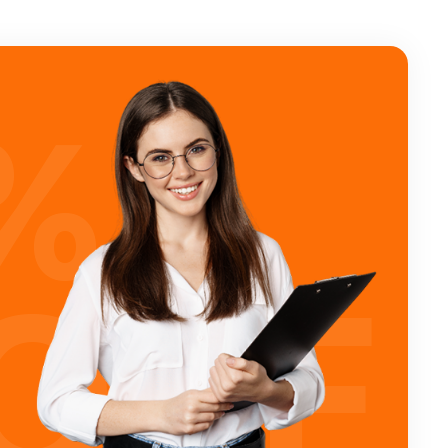
%
OFF