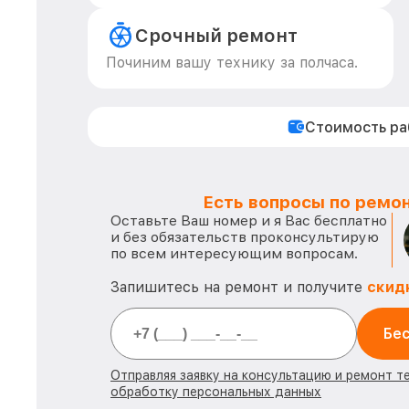
Срочный ремонт
Починим вашу технику за полчаса.
Стоимость р
Есть вопросы по ремон
Оставьте Ваш номер и я Вас бесплатно
и без обязательств проконсультирую
по всем интересующим вопросам.
Запишитесь на ремонт и получите
скид
Бес
Отправляя заявку на консультацию и ремонт т
обработку персональных данных