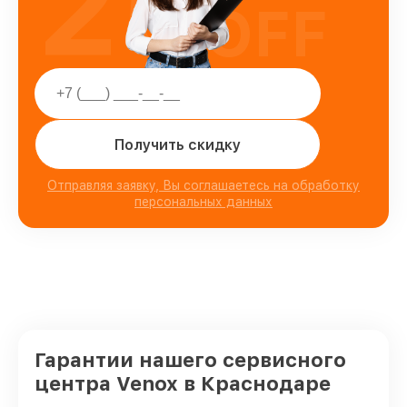
25
OFF
Получить скидку
Отправляя заявку, Вы соглашаетесь на обработку
персональных данных
Гарантии нашего сервисного
центра Venox в Краснодаре