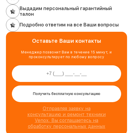
Выдадим персональный гарантийный
талон
Подробно ответим на все Ваши вопросы
Оставьте Ваши контакты
Менеджер позвонит Вам в течение 15 минут, и
проконсультирует по любому вопросу
Получить бесплатную консультацию
Отправляя заявку на
консультацию и ремонт техники
Venox, Вы соглашаетесь на
обработку персональных данных