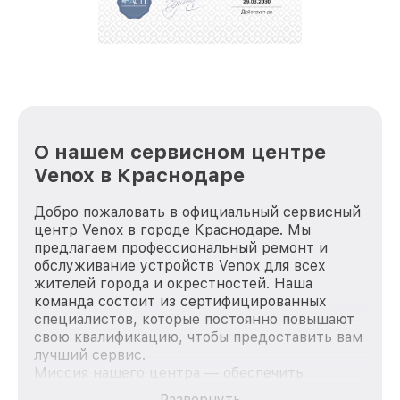
репутацию. Мы постоянно совершенствуемся и
стараемся каждый день делать наш сервис еще
лучше!
О нашем сервисном центре
Venox в Краснодаре
Добро пожаловать в официальный сервисный
центр Venox в городе Краснодаре. Мы
предлагаем профессиональный ремонт и
обслуживание устройств Venox для всех
жителей города и окрестностей. Наша
команда состоит из сертифицированных
специалистов, которые постоянно повышают
свою квалификацию, чтобы предоставить вам
лучший сервис.
Миссия нашего центра — обеспечить
качественный и доступный ремонт для
Развернуть