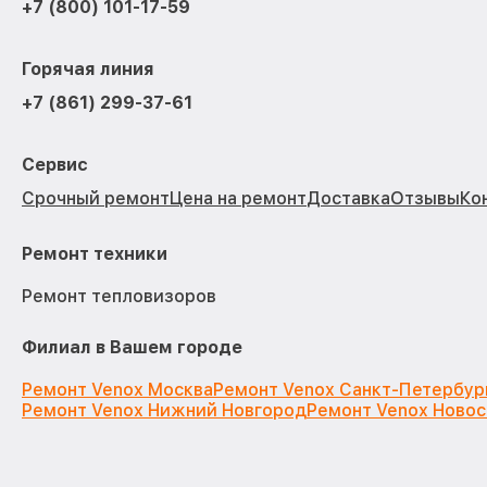
+7 (800) 101-17-59
Горячая линия
+7 (861) 299-37-61
Сервис
Срочный ремонт
Цена на ремонт
Доставка
Отзывы
Ко
Ремонт техники
Ремонт тепловизоров
Филиал в Вашем городе
Ремонт Venox Москва
Ремонт Venox Санкт-Петербур
Ремонт Venox Нижний Новгород
Ремонт Venox Ново