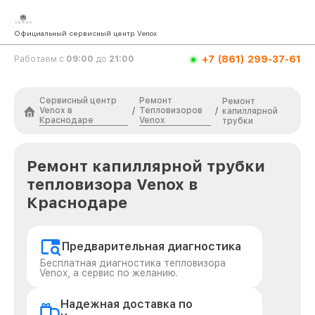
Официальный сервисный центр Venox
+7 (861) 299-37-61
Работаем с
09:00
до
21:00
Сервисный центр
Ремонт
Ремонт
Venox в
Тепловизоров
/
/
капиллярной
Краснодаре
Venox
трубки
Ремонт капиллярной трубки
тепловизора Venox в
Краснодаре
Предварительная диагностика
Бесплатная диагностика тепловизора
Venox, а сервис по желанию.
Надежная доставка по