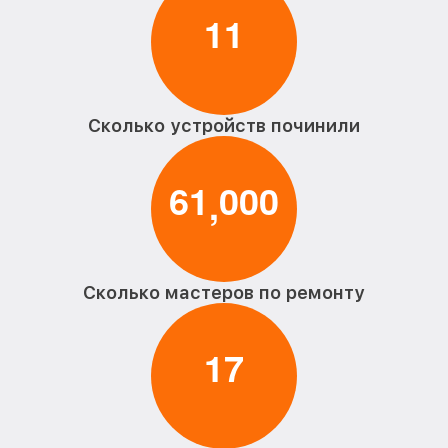
1
1
Сколько устройств починили
6
1
0
0
0
,
Сколько мастеров по ремонту
1
7