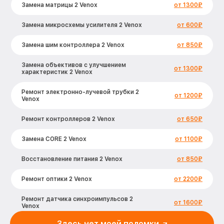
Замена матрицы 2 Venox
от 1300₽
Замена микросхемы усилителя 2 Venox
от 600₽
Замена шим контроллера 2 Venox
от 850₽
Замена объективов с улучшением
от 1300₽
характеристик 2 Venox
Ремонт электронно-лучевой трубки 2
от 1200₽
Venox
Ремонт контроллеров 2 Venox
от 650₽
Замена CORE 2 Venox
от 1100₽
Восстановление питания 2 Venox
от 850₽
Ремонт оптики 2 Venox
от 2200₽
Ремонт датчика синхроимпульсов 2
от 1600₽
Venox
Здесь нет моей поломки