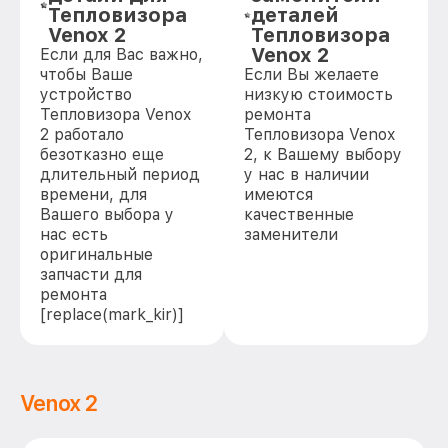
Тепловизора
деталей
Venox 2
Тепловизора
Venox 2
Если для Вас важно,
чтобы Ваше
Если Вы желаете
устройство
низкую стоимость
Тепловизора Venox
ремонта
2 работало
Тепловизора Venox
безотказно еще
2, к Вашему выбору
длительный период
у нас в наличии
времени, для
имеются
Вашего выбора у
качественные
нас есть
заменители
оригинальные
запчасти для
ремонта
[replace(mark_kir)]
Venox 2