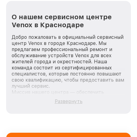
О нашем сервисном центре
Venox в Краснодаре
Добро пожаловать в официальный сервисный
центр Venox в городе Краснодаре. Мы
предлагаем профессиональный ремонт и
обслуживание устройств Venox для всех
жителей города и окрестностей. Наша
команда состоит из сертифицированных
специалистов, которые постоянно повышают
свою квалификацию, чтобы предоставить вам
лучший сервис.
Миссия нашего центра — обеспечить
качественный и доступный ремонт для
Развернуть
каждого пользователя продукции Venox, вне
зависимости от сложности поломки. Мы
стремимся к тому, чтобы каждый клиент был
удовлетворен скоростью и качеством
предоставляемых услуг. Наша цель — стать
лучшим сервисным центром Venox в городе