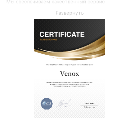
Мы обеспечиваем качественный сервис
Тепловизор 2 и гарантию до 3 лет.
Развернуть