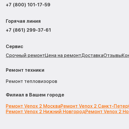
+7 (800) 101-17-59
Горячая линия
+7 (861) 299-37-61
Сервис
Срочный ремонт
Цена на ремонт
Доставка
Отзывы
Ко
Ремонт техники
Ремонт тепловизоров
Филиал в Вашем городе
Ремонт Venox 2 Москва
Ремонт Venox 2 Санкт-Петер
Ремонт Venox 2 Нижний Новгород
Ремонт Venox 2 Н