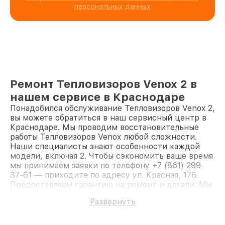
персональных данных
Ремонт Тепловизоров Venox 2 в
нашем сервисе в Краснодаре
Понадобился обслуживание Тепловизоров Venox 2,
вы можете обратиться в наш сервисный центр в
Краснодаре. Мы проводим восстановительные
работы Тепловизоров Venox любой сложности.
Наши специалисты знают особенности каждой
модели, включая 2. Чтобы сэкономить ваше время
мы принимаем заявки по телефону +7 (861) 299-
37-61 — приходите по адресу ул. Красная, 176.
Предоставляем гарантию на ремонт и детали. Мы
быстро восстановим Тепловизор Venox 2.
Развернуть