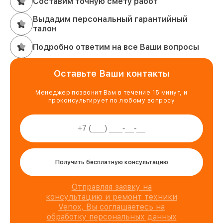
Составим точную смету работ
Выдадим персональный гарантийный
талон
Подробно ответим на все Ваши вопросы
Оставьте Ваши контакты
Менеджер позвонит Вам в течение 15 минут, и
проконсультирует по любому вопросу
Получить бесплатную консультацию
Отправляя заявку на
консультацию и ремонт техники
Venox, Вы соглашаетесь на
обработку персональных данных