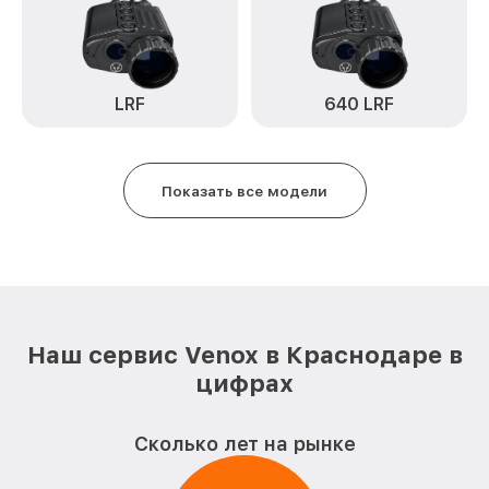
Ремонт платы управления
от 750₽
(восстановление) 2 Venox
Восстановление после попадания влаги
от 850₽
2 Venox
LRF
640 LRF
Ремонт Wi-Fi 2 Venox
от 850₽
Ремонт разъема 2 Venox
от 650₽
Показать все модели
Ремонт капиллярной трубки 2 Venox
от 450₽
Наш сервис Venox в Краснодаре в
цифрах
Сколько лет на рынке