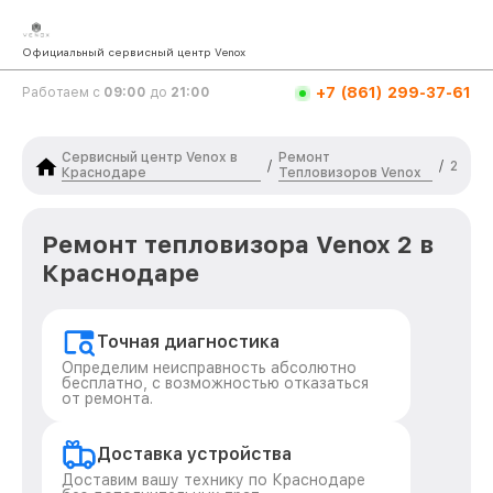
Официальный сервисный центр Venox
+7 (861) 299-37-61
Работаем с
09:00
до
21:00
Сервисный центр Venox в
Ремонт
/
/
2
Краснодаре
Тепловизоров Venox
Ремонт тепловизора Venox 2 в
Краснодаре
Точная диагностика
Определим неисправность абсолютно
бесплатно, с возможностью отказаться
от ремонта.
Доставка устройства
Доставим вашу технику по Краснодаре