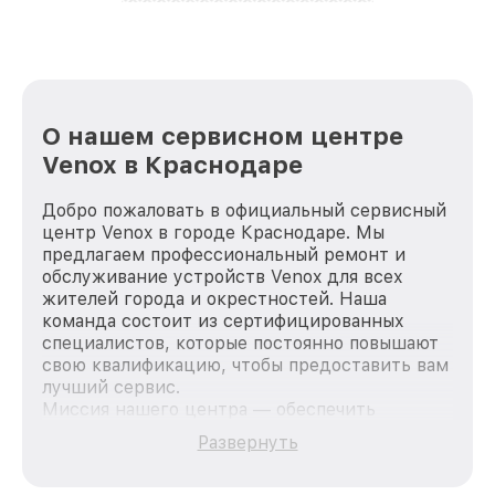
лучше!
О нашем сервисном центре
Venox в Краснодаре
Добро пожаловать в официальный сервисный
центр Venox в городе Краснодаре. Мы
предлагаем профессиональный ремонт и
обслуживание устройств Venox для всех
жителей города и окрестностей. Наша
команда состоит из сертифицированных
специалистов, которые постоянно повышают
свою квалификацию, чтобы предоставить вам
лучший сервис.
Миссия нашего центра — обеспечить
качественный и доступный ремонт для
Развернуть
каждого пользователя продукции Venox, вне
зависимости от сложности поломки. Мы