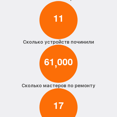
1
1
Сколько устройств починили
6
1
0
0
0
,
Сколько мастеров по ремонту
1
7