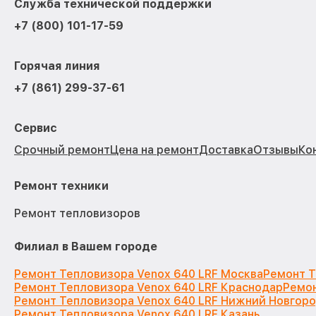
Служба технической поддержки
+7 (800) 101-17-59
Горячая линия
+7 (861) 299-37-61
Сервис
Срочный ремонт
Цена на ремонт
Доставка
Отзывы
Ко
Ремонт техники
Ремонт тепловизоров
Филиал в Вашем городе
Ремонт Тепловизора Venox 640 LRF Москва
Ремонт Т
Ремонт Тепловизора Venox 640 LRF Краснодар
Ремон
Ремонт Тепловизора Venox 640 LRF Нижний Новгор
Ремонт Тепловизора Venox 640 LRF Казань