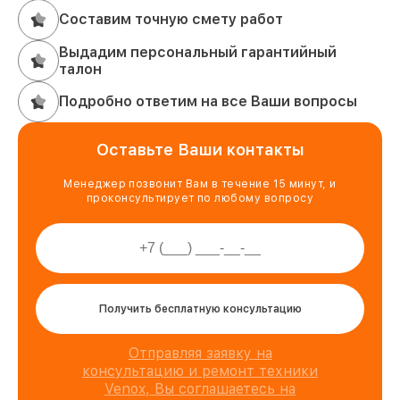
Составим точную смету работ
Выдадим персональный гарантийный
талон
Подробно ответим на все Ваши вопросы
Оставьте Ваши контакты
Менеджер позвонит Вам в течение 15 минут, и
проконсультирует по любому вопросу
Получить бесплатную консультацию
Отправляя заявку на
консультацию и ремонт техники
Venox, Вы соглашаетесь на