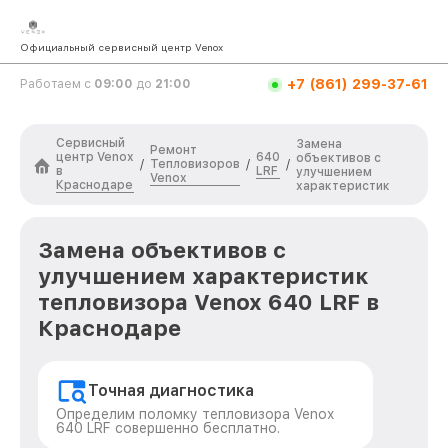
Официальный сервисный центр Venox
+7 (861) 299-37-61
Работаем с
09:00
до
21:00
Сервисный
Замена
Ремонт
центр Venox
640
объективов с
Тепловизоров
/
/
/
в
LRF
улучшением
Venox
Краснодаре
характеристик
Замена объективов с
улучшением характеристик
тепловизора Venox 640 LRF в
Краснодаре
Точная диагностика
Определим поломку тепловизора Venox
640 LRF совершенно бесплатно.